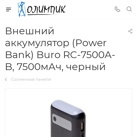
Внешний
аккумулятор (Power
Bank) Buro RC-7500A-
B, 7500мАч, черный
Солнечные панели