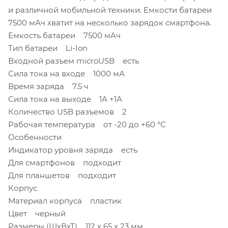
и различной мобильной техники. Емкости батареи
7500 мАч хватит на несколько зарядок смартфона.
Емкость батареи 7500 мAч
Тип батареи Li-Ion
Входной разъем microUSB есть
Сила тока на входе 1000 мА
Время заряда 7.5 ч
Сила тока на выходе 1А +1А
Количество USB разъемов 2
Рабочая температура от -20 до +60 °С
Особенности
Индикатор уровня заряда есть
Для смартфонов подходит
Для планшетов подходит
Корпус
Материал корпуса пластик
Цвет черный
Размеры (ШхВхТ) 112 х 65 х 23 мм