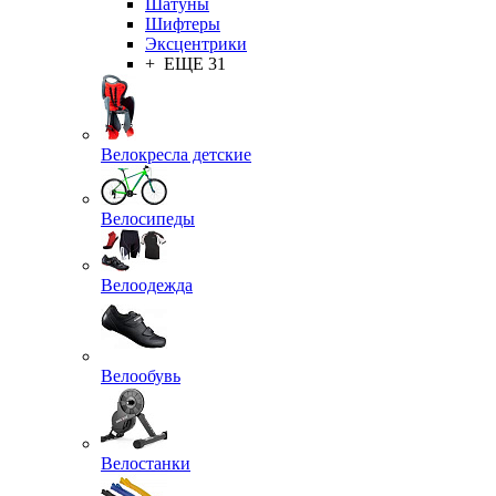
Шатуны
Шифтеры
Эксцентрики
+ ЕЩЕ 31
Велокресла детские
Велосипеды
Велоодежда
Велообувь
Велостанки