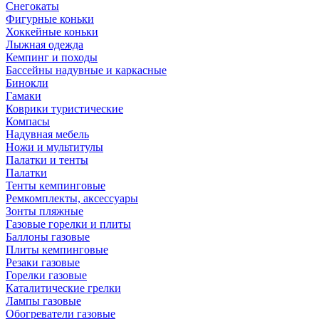
Снегокаты
Фигурные коньки
Хоккейные коньки
Лыжная одежда
Кемпинг и походы
Бассейны надувные и каркасные
Бинокли
Гамаки
Коврики туристические
Компасы
Надувная мебель
Ножи и мультитулы
Палатки и тенты
Палатки
Тенты кемпинговые
Ремкомплекты, аксессуары
Зонты пляжные
Газовые горелки и плиты
Баллоны газовые
Плиты кемпинговые
Резаки газовые
Горелки газовые
Каталитические грелки
Лампы газовые
Обогреватели газовые