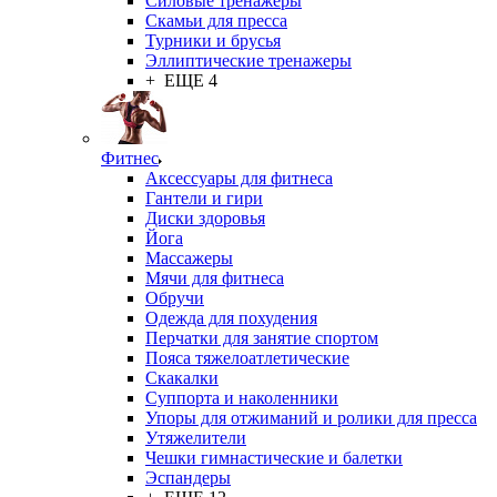
Силовые тренажеры
Скамьи для пресса
Турники и брусья
Эллиптические тренажеры
+ ЕЩЕ 4
Фитнес
Аксессуары для фитнеса
Гантели и гири
Диски здоровья
Йога
Массажеры
Мячи для фитнеса
Обручи
Одежда для похудения
Перчатки для занятие спортом
Пояса тяжелоатлетические
Скакалки
Суппорта и наколенники
Упоры для отжиманий и ролики для пресса
Утяжелители
Чешки гимнастические и балетки
Эспандеры