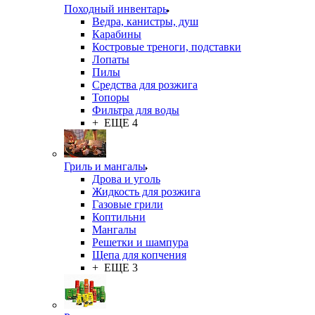
Походный инвентарь
Ведра, канистры, душ
Карабины
Костровые треноги, подставки
Лопаты
Пилы
Средства для розжига
Топоры
Фильтра для воды
+ ЕЩЕ 4
Гриль и мангалы
Дрова и уголь
Жидкость для розжига
Газовые грили
Коптильни
Мангалы
Решетки и шампура
Щепа для копчения
+ ЕЩЕ 3