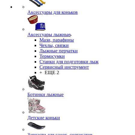
Аксессуары для коньков
Аксессуары лыжные
Мази, парафины
Чехлы, связки
Лыжные перчатки
Термосумки
Станки для подготовки лыж
Сервисный инструмент
+ ЕЩЕ 2
Ботинки лыжные
Детские коньки
Запчасти для санок, снегокатов