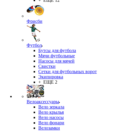
+ ЕЩЕ 12
Фрисби
Футбол
Бутсы для футбола
Мячи футбольные
Насосы для мячей
Свистки
Сетки для футбольных ворот
Экипировка
+ ЕЩЕ 2
Велоаксессуары
Вело зеркала
Вело крылья
Вело насосы
Вело фонари
Велозамки