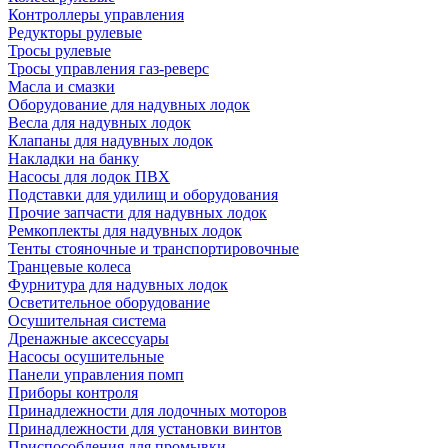
Контроллеры управления
Редукторы рулевые
Тросы рулевые
Тросы управления газ-реверс
Масла и смазки
Оборудование для надувных лодок
Весла для надувных лодок
Клапаны для надувных лодок
Накладки на банку
Насосы для лодок ПВХ
Подставки для удилищ и оборудования
Прочие запчасти для надувных лодок
Ремкоплекты для надувных лодок
Тенты стояночные и транспортировочные
Транцевые колеса
Фурнитура для надувных лодок
Осветительное оборудование
Осушительная система
Дренажные аксессуары
Насосы осушительные
Панели управления помп
Приборы контроля
Принадлежности для лодочных моторов
Принадлежности для установки винтов
Приспособления для промывки