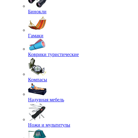
Бинокли
Гамаки
Коврики туристические
Компасы
Надувная мебель
Ножи и мультитулы