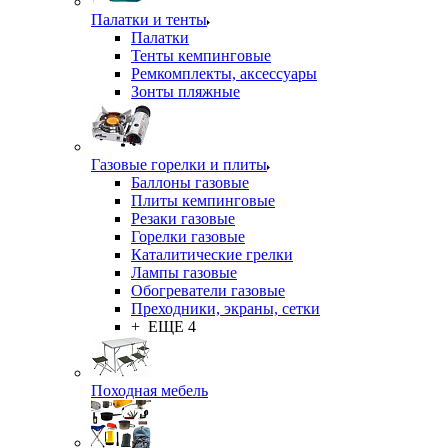
Палатки и тенты
Палатки
Тенты кемпинговые
Ремкомплекты, аксессуары
Зонты пляжные
Газовые горелки и плиты
Баллоны газовые
Плиты кемпинговые
Резаки газовые
Горелки газовые
Каталитические грелки
Лампы газовые
Обогреватели газовые
Преходники, экраны, сетки
+ ЕЩЕ 4
Походная мебель