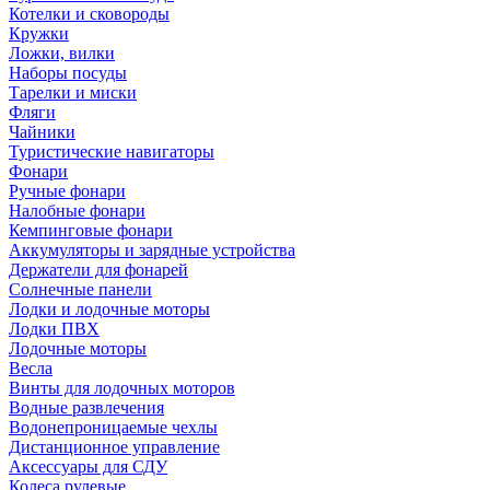
Котелки и сковороды
Кружки
Ложки, вилки
Наборы посуды
Тарелки и миски
Фляги
Чайники
Туристические навигаторы
Фонари
Ручные фонари
Налобные фонари
Кемпинговые фонари
Аккумуляторы и зарядные устройства
Держатели для фонарей
Солнечные панели
Лодки и лодочные моторы
Лодки ПВХ
Лодочные моторы
Весла
Винты для лодочных моторов
Водные развлечения
Водонепроницаемые чехлы
Дистанционное управление
Аксессуары для СДУ
Колеса рулевые