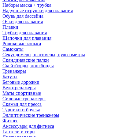
Наборы маска + трубка
Надувные игрушки для плавания
Обувь для бассейна
Очки для плавания
Плавки
Трубки для плавания
Шапочки для плавания
Роликовые коньки
Самокаты
Секундомеры, шагомеры, пульсометры
Скандинавские палки
Скейтборды, лонгборды
Тренажеры
Батуты
Беговые дорожки
Велотренажеры
Маты спортивные
Силовые тренажеры
Скамьи для пресса
Турники и брусья
Эллиптические тренажеры
Фитнес
Аксессуары для фитнеса
Гантели и гири