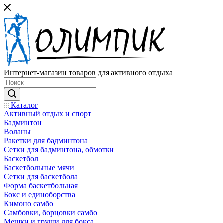
Интернет-магазин товаров для активного отдыха
Каталог
Активный отдых и спорт
Бадминтон
Воланы
Ракетки для бадминтона
Сетки для бадминтона, обмотки
Баскетбол
Баскетбольные мячи
Сетки для баскетбола
Форма баскетбольная
Бокс и единоборства
Кимоно самбо
Самбовки, борцовки самбо
Мешки и груши для бокса