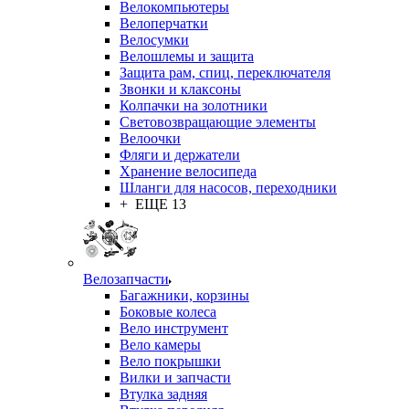
Велокомпьютеры
Велоперчатки
Велосумки
Велошлемы и защита
Защита рам, спиц, переключателя
Звонки и клаксоны
Колпачки на золотники
Световозвращающие элементы
Велоочки
Фляги и держатели
Хранение велосипеда
Шланги для насосов, переходники
+ ЕЩЕ 13
Велозапчасти
Багажники, корзины
Боковые колеса
Вело инструмент
Вело камеры
Вело покрышки
Вилки и запчасти
Втулка задняя