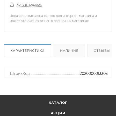
Хочу в подарок
Цена действительна только для интернет-магазина и
может отличаться от цен в розничных магазинах
ХАРАКТЕРИСТИКИ
НАЛИЧИЕ
ОТЗЫВЫ
ШтрихКод
2020000013303
КАТАЛОГ
АКЦИИ