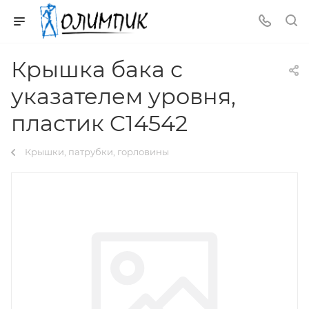
Крышка бака с
указателем уровня,
пластик C14542
Крышки, патрубки, горловины