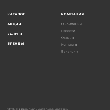
КАТАЛОГ
КОМПАНИЯ
АКЦИИ
О компании
Новости
УСЛУГИ
Отзывы
БРЕНДЫ
Контакты
Вакансии
2026 © Олимпик - интернет-магазин