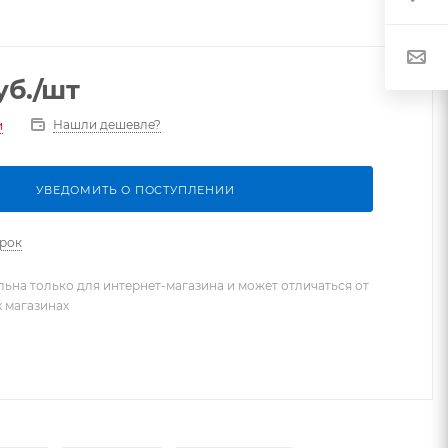
уб.
/шт
Нашли дешевле?
и
УВЕДОМИТЬ О ПОСТУПЛЕНИИ
арок
льна только для интернет-магазина и может отличаться от
х магазинах