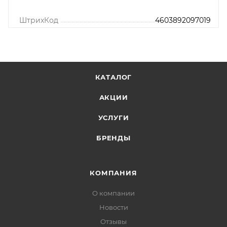
ШтрихКод
4603892097019
КАТАЛОГ
АКЦИИ
УСЛУГИ
БРЕНДЫ
КОМПАНИЯ
О компании
Новости
Отзывы