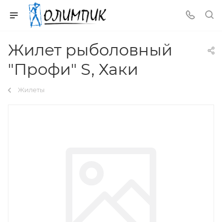
Жилет рыболовный
"Профи" S, Хаки
Жилеты