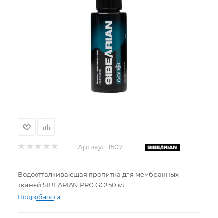
Артикул:
1507
Водоотталкивающая пропитка для мембранных
тканей SIBEARIAN PRO GO! 50 мл
Подробности