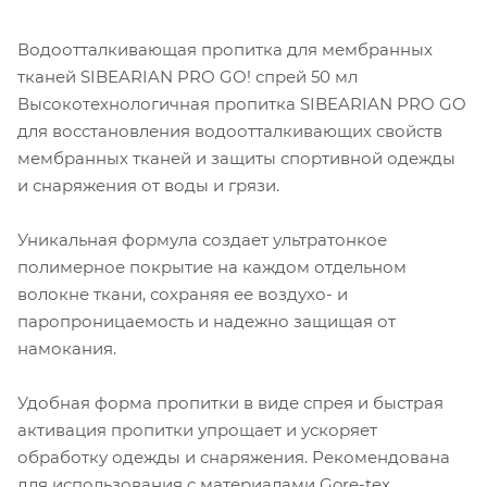
Водоотталкивающая пропитка для мембранных
тканей SIBEARIAN PRO GO! спрей 50 мл
Высокотехнологичная пропитка SIBEARIAN PRO GO
для восстановления водоотталкивающих свойств
мембранных тканей и защиты спортивной одежды
и снаряжения от воды и грязи.
Уникальная формула создает ультратонкое
полимерное покрытие на каждом отдельном
волокне ткани, сохраняя ее воздухо- и
паропроницаемость и надежно защищая от
намокания.
Удобная форма пропитки в виде спрея и быстрая
активация пропитки упрощает и ускоряет
обработку одежды и снаряжения. Рекомендована
для использования с материалами Gore-tex,