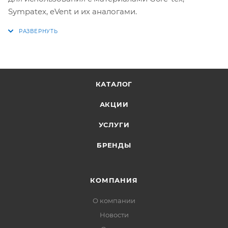
Sympatex, eVent и их аналогами.
КАТАЛОГ
АКЦИИ
УСЛУГИ
БРЕНДЫ
КОМПАНИЯ
О компании
Новости