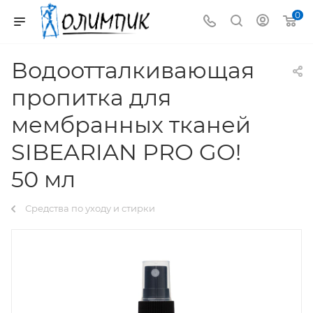
0
Водоотталкивающая
пропитка для
мембранных тканей
SIBEARIAN PRO GO!
50 мл
Средства по уходу и стирки