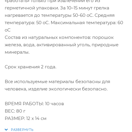
«работать» только при извлечении его из
герметичной упаковки. За 10–15 минут грелка
нагревается до температуры 50-60 oС. Средняя
температура: 50 oС. Максимальная температура: 60
oС
Состав из натуральных компонентов: порошок
железа, вода, активированный уголь, природные
минералы.
Срок хранения 2 года.
Все используемые материалы безопасны для
человека, изделие экологически безопасно.
ВРЕМЯ РАБОТЫ: 10 часов
ВЕС: 80 г
РАЗМЕР: 12 х 14 см