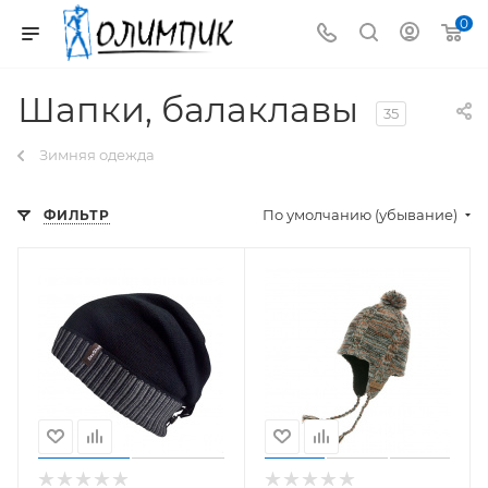
0
Шапки, балаклавы
35
Зимняя одежда
По умолчанию (убывание)
ФИЛЬТР