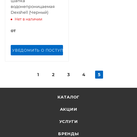
Шапка
водонепроницаемая
Dexshell (Черный)
Нет в наличии
от
УВЕДОМИТЬ О ПОСТУПЛЕНИИ
1
2
3
4
5
КАТАЛОГ
АКЦИИ
УСЛУГИ
БРЕНДЫ