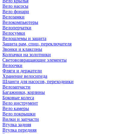
Вело крылья
Вело насосы
Вело фонари
Велозамки
Велокомпьютеры
Велоперчатки
Велосумки
Велошлемы и защита
Защита рам, спиц, переключателя
Звонки и клаксоны
Колпачки на золотники
Световозвращающие элементы
Велоочки
Фляги и держатели
Хранение велосипеда
Шланги для насосов, переходники
Велозапчасти
Багажники, корзины
Боковые колеса
Вело инструмент
Вело камеры
Вело покрышки
Вилки и запчасти
Втулка задняя
Втулка передняя