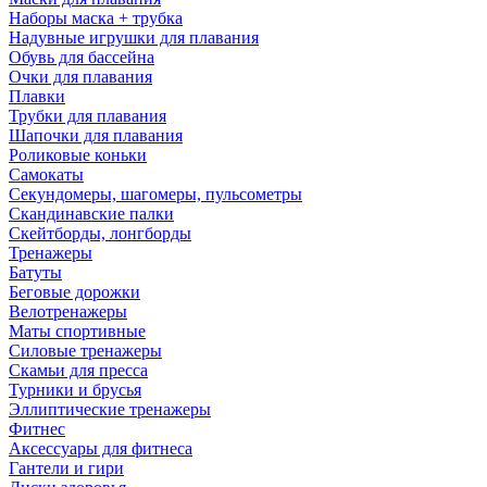
Наборы маска + трубка
Надувные игрушки для плавания
Обувь для бассейна
Очки для плавания
Плавки
Трубки для плавания
Шапочки для плавания
Роликовые коньки
Самокаты
Секундомеры, шагомеры, пульсометры
Скандинавские палки
Скейтборды, лонгборды
Тренажеры
Батуты
Беговые дорожки
Велотренажеры
Маты спортивные
Силовые тренажеры
Скамьи для пресса
Турники и брусья
Эллиптические тренажеры
Фитнес
Аксессуары для фитнеса
Гантели и гири