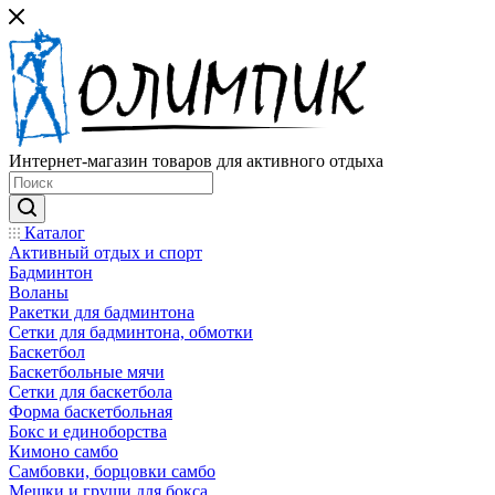
Интернет-магазин товаров для активного отдыха
Каталог
Активный отдых и спорт
Бадминтон
Воланы
Ракетки для бадминтона
Сетки для бадминтона, обмотки
Баскетбол
Баскетбольные мячи
Сетки для баскетбола
Форма баскетбольная
Бокс и единоборства
Кимоно самбо
Самбовки, борцовки самбо
Мешки и груши для бокса