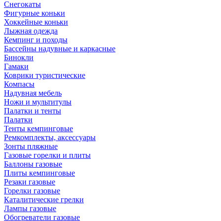
Снегокаты
Фигурные коньки
Хоккейные коньки
Лыжная одежда
Кемпинг и походы
Бассейны надувные и каркасные
Бинокли
Гамаки
Коврики туристические
Компасы
Надувная мебель
Ножи и мультитулы
Палатки и тенты
Палатки
Тенты кемпинговые
Ремкомплекты, аксессуары
Зонты пляжные
Газовые горелки и плиты
Баллоны газовые
Плиты кемпинговые
Резаки газовые
Горелки газовые
Каталитические грелки
Лампы газовые
Обогреватели газовые