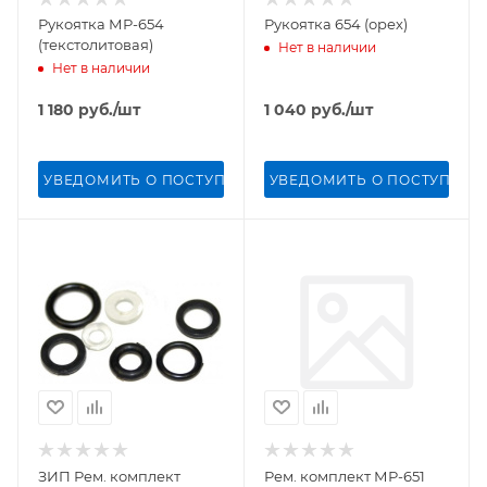
Рукоятка МР-654
Рукоятка 654 (орех)
(текстолитовая)
Нет в наличии
Нет в наличии
1 180
руб.
/шт
1 040
руб.
/шт
УВЕДОМИТЬ О ПОСТУПЛЕНИИ
УВЕДОМИТЬ О ПОСТУПЛЕН
ЗИП Рем. комплект
Рем. комплект МР-651