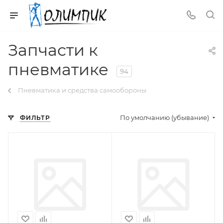
Запчасти к
пневматике
94
Пневматика и средства самообороны
По умолчанию (убывание)
ФИЛЬТР