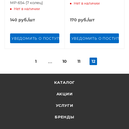
МР-654 (7 колец)
Нет в наличии
Нет в наличии
140
руб.
/шт
170
руб.
/шт
УВЕДОМИТЬ О ПОСТУПЛЕНИИ
УВЕДОМИТЬ О ПОСТУПЛЕН
1
10
11
12
КАТАЛОГ
АКЦИИ
УСЛУГИ
БРЕНДЫ