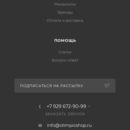
Реквизиты
Бренды
Оплата и доставка
ПОМОЩЬ
Статьи
Вопрос-ответ
ПОДПИСАТЬСЯ НА РАССЫЛКУ
+7 929 672-90-99
ЗАКАЗАТЬ ЗВОНОК
info@olimpicshop.ru