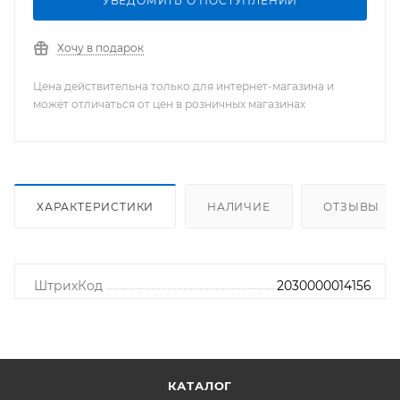
УВЕДОМИТЬ О ПОСТУПЛЕНИИ
Хочу в подарок
Цена действительна только для интернет-магазина и
может отличаться от цен в розничных магазинах
ХАРАКТЕРИСТИКИ
НАЛИЧИЕ
ОТЗЫВЫ
ШтрихКод
2030000014156
КАТАЛОГ