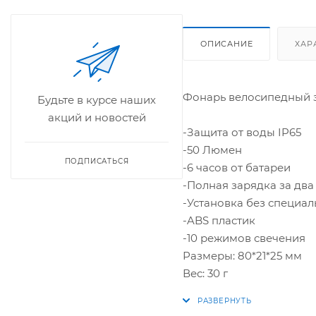
ОПИСАНИЕ
ХАР
Фонарь велосипедный з
Будьте в курсе наших
акций и новостей
-Защита от воды IP65
-50 Люмен
ПОДПИСАТЬСЯ
-6 часов от батареи
-Полная зарядка за два
-Установка без специа
-ABS пластик
-10 режимов свечения
Размеры: 80*21*25 мм
Вес: 30 г