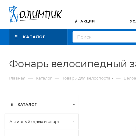
АКЦИИ
УС
КАТАЛОГ
Фонарь велосипедный з
—
—
—
Главная
Каталог
Товары для велоспорта
Велоа
КАТАЛОГ
Активный отдых и спорт