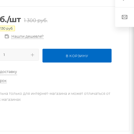
б.
/шт
1 300
руб.
130
руб.
Нашли дешевле?
В КОРЗИНУ
 доставку
арок
льна только для интернет-магазина и может отличаться от
х магазинах