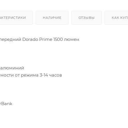
АКТЕРИСТИКИ
НАЛИЧИЕ
ОТЗЫВЫ
КАК КУ
ередний Dorado Prime 1500 люмен
 алюминий
мости от режима 3-14 часов
rBank