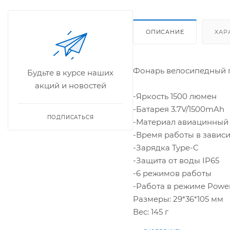
ОПИСАНИЕ
ХАР
Фонарь велосипедный п
Будьте в курсе наших
акций и новостей
-Яркость 1500 люмен
-Батарея 3.7V/1500mAh
ПОДПИСАТЬСЯ
-Материал авиацинный
-Время работы в зависи
-Зарядка Type-C
-Защита от воды IP65
-6 режимов работы
-Работа в режиме Powe
Размеры: 29*36*105 мм
Вес: 145 г