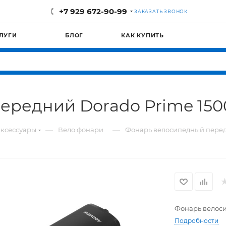
+7 929 672-90-99
ЗАКАЗАТЬ ЗВОНОК
ЛУГИ
БЛОГ
КАК КУПИТЬ
ередний Dorado Prime 15
—
—
ксессуары
Вело фонари
Фонарь велосипедный перед
Фонарь велоси
Подробности