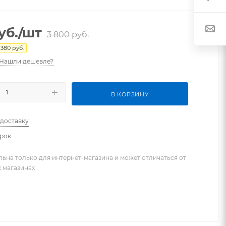
уб.
/шт
3 800
руб.
380
руб.
Нашли дешевле?
В КОРЗИНУ
 доставку
арок
льна только для интернет-магазина и может отличаться от
х магазинах