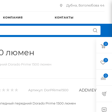
Дубна, Боголюбова 44
КОМПАНИЯ
КОНТАКТЫ
0
00 люмен
0
ний Dorado Prime 1500 люмен
0
ADDVIEW
Артикул:
DorPRime1500
педный передний Dorado Prime 1500 люмен