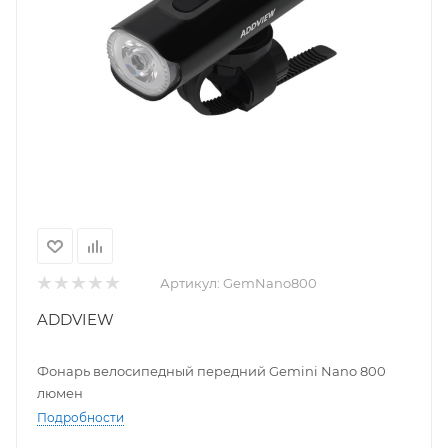
Артикул:
GemNano800
ADDVIEW
Фонарь велосипедный передний Gemini Nano 800
люмен
Подробности