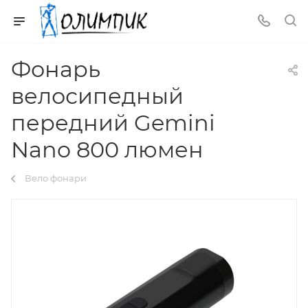
Фонарь
велосипедный
передний Gemini
Nano 800 люмен
Вело фонари