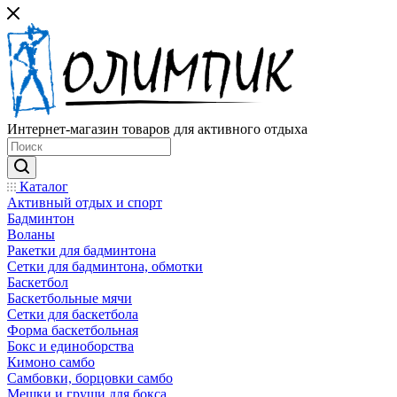
Интернет-магазин товаров для активного отдыха
Каталог
Активный отдых и спорт
Бадминтон
Воланы
Ракетки для бадминтона
Сетки для бадминтона, обмотки
Баскетбол
Баскетбольные мячи
Сетки для баскетбола
Форма баскетбольная
Бокс и единоборства
Кимоно самбо
Самбовки, борцовки самбо
Мешки и груши для бокса