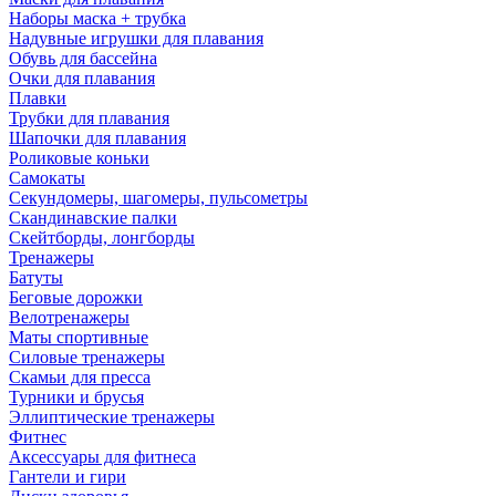
Наборы маска + трубка
Надувные игрушки для плавания
Обувь для бассейна
Очки для плавания
Плавки
Трубки для плавания
Шапочки для плавания
Роликовые коньки
Самокаты
Секундомеры, шагомеры, пульсометры
Скандинавские палки
Скейтборды, лонгборды
Тренажеры
Батуты
Беговые дорожки
Велотренажеры
Маты спортивные
Силовые тренажеры
Скамьи для пресса
Турники и брусья
Эллиптические тренажеры
Фитнес
Аксессуары для фитнеса
Гантели и гири