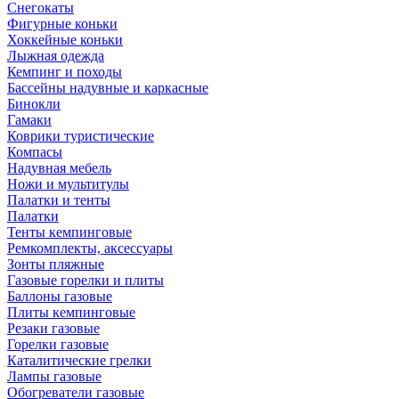
Снегокаты
Фигурные коньки
Хоккейные коньки
Лыжная одежда
Кемпинг и походы
Бассейны надувные и каркасные
Бинокли
Гамаки
Коврики туристические
Компасы
Надувная мебель
Ножи и мультитулы
Палатки и тенты
Палатки
Тенты кемпинговые
Ремкомплекты, аксессуары
Зонты пляжные
Газовые горелки и плиты
Баллоны газовые
Плиты кемпинговые
Резаки газовые
Горелки газовые
Каталитические грелки
Лампы газовые
Обогреватели газовые