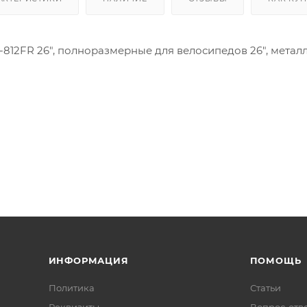
812FR 26", полноразмерные для велосипедов 26", метал
ИНФОРМАЦИЯ
ПОМОЩЬ
Политика
Статьи