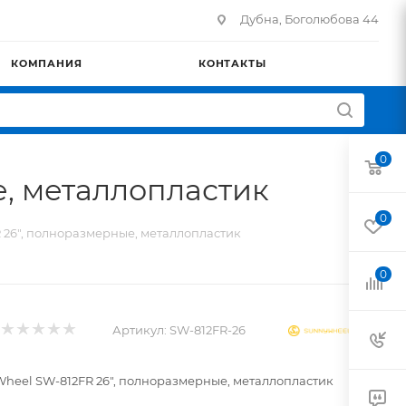
Дубна, Боголюбова 44
КОМПАНИЯ
КОНТАКТЫ
0
, металлопластик
0
 26", полноразмерные, металлопластик
0
Артикул:
SW-812FR-26
heel SW-812FR 26", полноразмерные, металлопластик