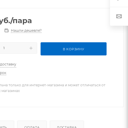
уб.
/пара
Нашли дешевле?
В КОРЗИНУ
 доставку
арок
льна только для интернет-магазина и может отличаться от
х магазинах
ПИТЬ
ОПЛАТА
ДОСТАВКА