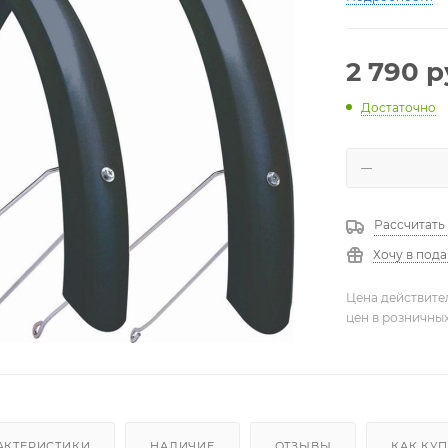
2 790
р
Достаточно
Рассчитать
Хочу в под
Цена действите
цен в розничны
АКТЕРИСТИКИ
НАЛИЧИЕ
ОТЗЫВЫ
КАК КУ