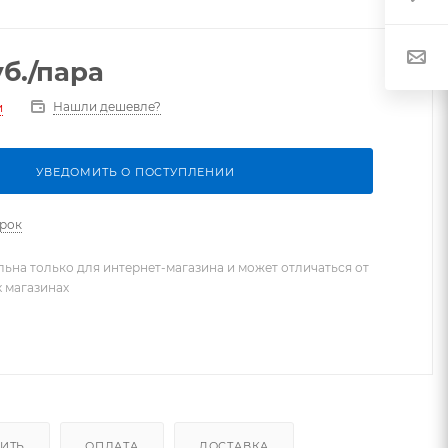
б.
/пара
Нашли дешевле?
и
УВЕДОМИТЬ О ПОСТУПЛЕНИИ
арок
льна только для интернет-магазина и может отличаться от
х магазинах
ПИТЬ
ОПЛАТА
ДОСТАВКА