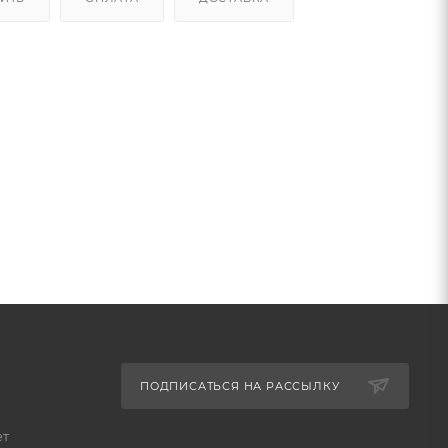
ПОДПИСАТЬСЯ НА РАССЫЛКУ
ет