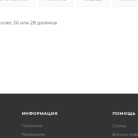
колес 26 или 28 дюймов
ИНФОРМАЦИЯ
ПОМОЩЬ
Политика
Статьи
Реквизиты
Вопрос-отв