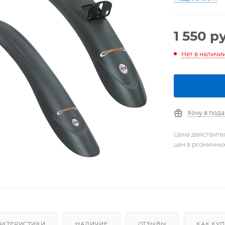
1 550
ру
Нет в наличи
Хочу в под
Цена действите
цен в розничны
АКТЕРИСТИКИ
НАЛИЧИЕ
ОТЗЫВЫ
КАК КУ