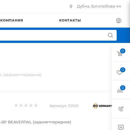
Дубна, Боголюбова 44
КОМПАНИЯ
КОНТАКТЫ
0
0
IL (задние+передние)
0
Артикул:
10100
"-28" BEAVERTAIL (задние+передние)