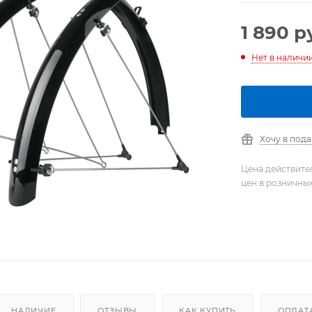
1 890
ру
Нет в наличи
Хочу в под
Цена действите
цен в розничны
НАЛИЧИЕ
ОТЗЫВЫ
КАК КУПИТЬ
ОПЛАТ