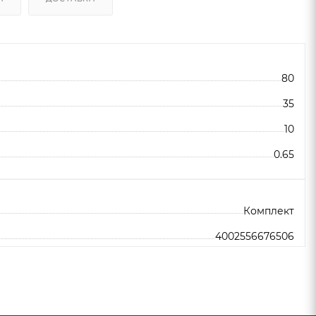
80
35
10
0.65
Комплект
4002556676506