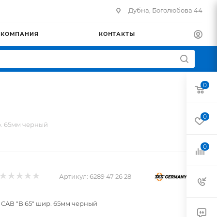
Дубна, Боголюбова 44
КОМПАНИЯ
КОНТАКТЫ
0
0
р. 65мм черный
0
Артикул:
6289 47 26 28
 CAB "B 65" шир. 65мм черный