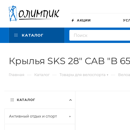
АКЦИИ
УС
КАТАЛОГ
Крылья SKS 28" CAB "B 6
—
—
—
Главная
Каталог
Товары для велоспорта
Велоа
КАТАЛОГ
Активный отдых и спорт