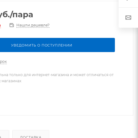
б.
/пара
Нашли дешевле?
и
УВЕДОМИТЬ О ПОСТУПЛЕНИИ
арок
льна только для интернет-магазина и может отличаться от
х магазинах
А
ДОСТАВКА