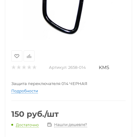
KMS
Артикул:
2658-014
Защита переключателя 014 ЧЕРНАЯ
Подробности
150
руб.
/шт
Нашли дешевле?
Достаточно