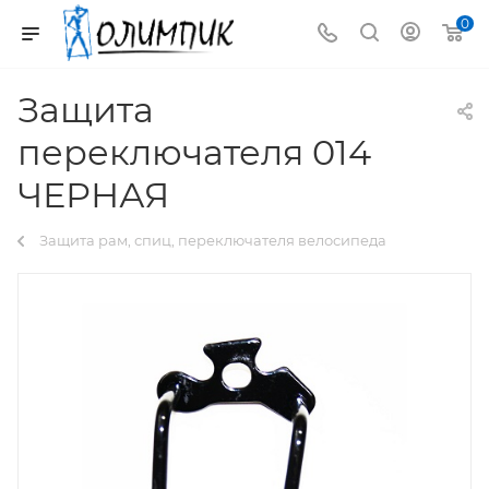
0
Защита
переключателя 014
ЧЕРНАЯ
Защита рам, спиц, переключателя велосипеда