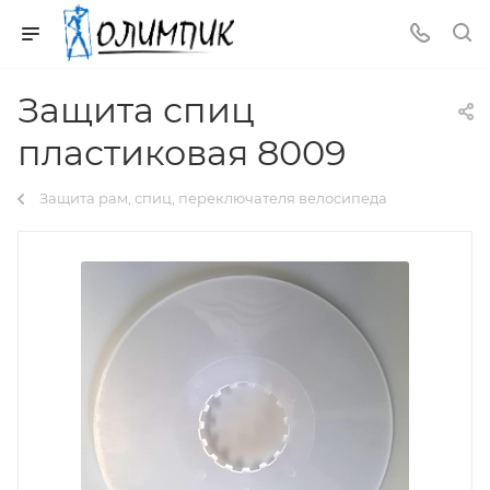
Защита спиц
пластиковая 8009
Защита рам, спиц, переключателя велосипеда