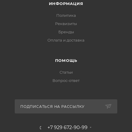
ИНФОРМАЦИЯ
Политика
Реквизиты
Бренды
Оплата и доставка
ПОМОЩЬ
Статьи
Вопрос-ответ
ПОДПИСАТЬСЯ НА РАССЫЛКУ
+7 929 672-90-99