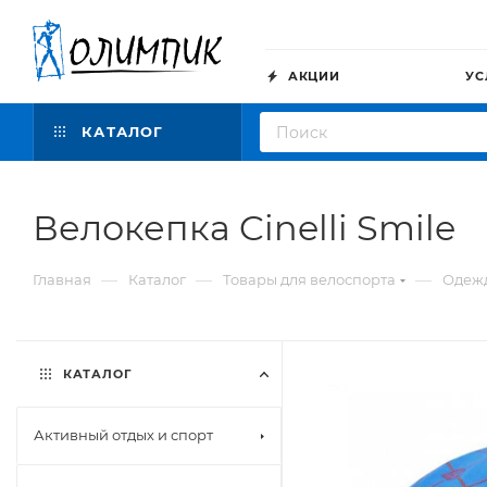
АКЦИИ
УС
КАТАЛОГ
Велокепка Cinelli Smile
—
—
—
Главная
Каталог
Товары для велоспорта
Одежд
КАТАЛОГ
Активный отдых и спорт