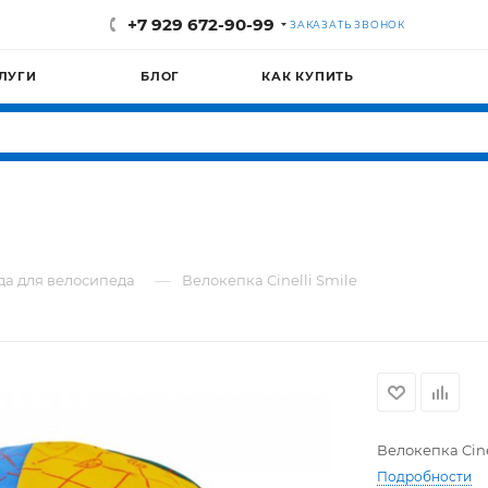
+7 929 672-90-99
ЗАКАЗАТЬ ЗВОНОК
ЛУГИ
БЛОГ
КАК КУПИТЬ
—
а для велосипеда
Велокепка Cinelli Smile
Велокепка Cine
Подробности