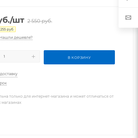
б.
/шт
2 550
руб.
255
руб.
Нашли дешевле?
В КОРЗИНУ
 доставку
арок
льна только для интернет-магазина и может отличаться от
х магазинах