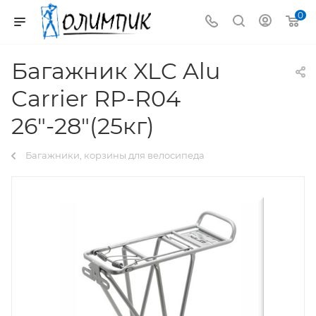
0
Багажник XLC Alu
Carrier RP-R04
26″-28″(25кг)
Багажники, корзины для велосипеда