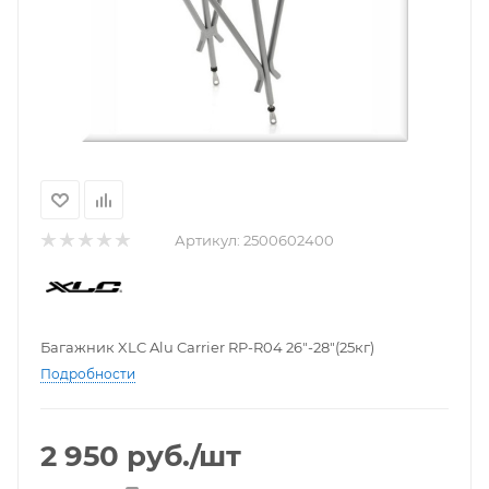
Артикул:
2500602400
Багажник XLC Alu Carrier RP-R04 26″-28″(25кг)
Подробности
2 950
руб.
/шт