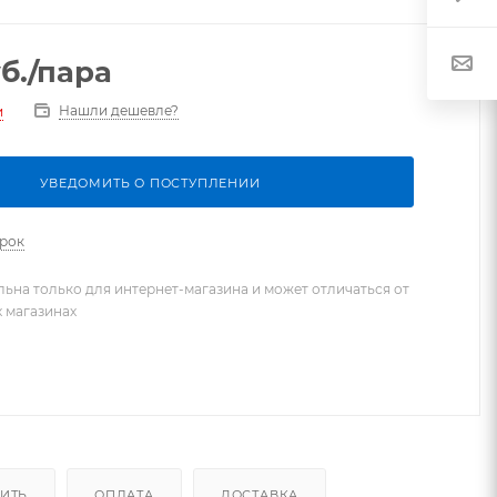
б.
/пара
Нашли дешевле?
и
УВЕДОМИТЬ О ПОСТУПЛЕНИИ
арок
льна только для интернет-магазина и может отличаться от
х магазинах
ПИТЬ
ОПЛАТА
ДОСТАВКА