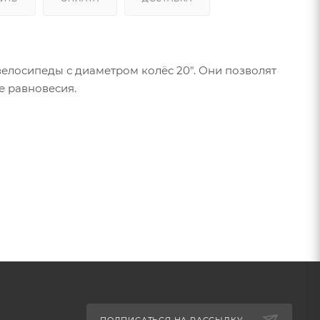
елосипеды с диаметром колёс 20". Они позволят
е равновесия.