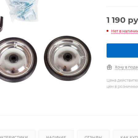
1 190
ру
Нет в наличи
Хочу в под
Цена действите
цен в розничны
АКТЕРИСТИКИ
НАЛИЧИЕ
ОТЗЫВЫ
КАК КУ