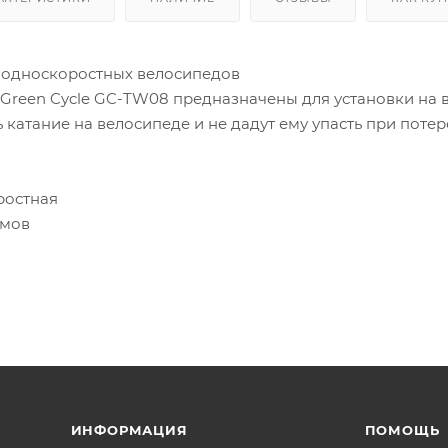
 односкоростных велосипедов
Green Cycle GC-TW08 предназначены для установки на в
 катание на велосипеде и не дадут ему упасть при потер
ростная
ймов
ИНФОРМАЦИЯ
ПОМОЩЬ