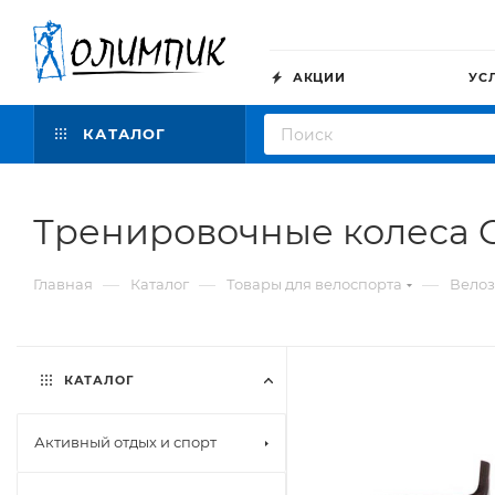
АКЦИИ
УС
КАТАЛОГ
Тренировочные колеса G
—
—
—
Главная
Каталог
Товары для велоспорта
Велоз
КАТАЛОГ
Активный отдых и спорт