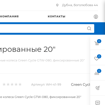
Дубна, Боголюбова 44
КОМПАНИЯ
КОНТАКТЫ
0
ированные 20"
0
ые колеса Green Cycle GTW-080, фиксированные 20"
0
Green Cycle
Артикул:
WH-41-99
 колеса Green Cycle GTW-080, фиксированные 20"