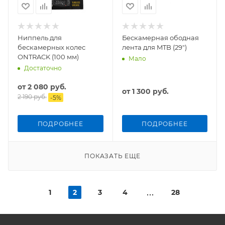
Ниппель для
Бескамерная ободная
бескамерных колес
лента для MTB (29")
ONTRACK (100 мм)
Мало
Достаточно
от
2 080 руб.
от
1 300 руб.
2 190 руб.
-
5
%
ПОДРОБНЕЕ
ПОДРОБНЕЕ
ПОКАЗАТЬ ЕЩЕ
1
2
3
4
28