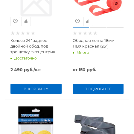
Колесо 24" заднее
Ободная лента 18мм
двойной обод, под
ПВХ красная (26")
трещотку, эксцентрик
Много
Достаточно
2 490
руб.
/шт
от
150 руб.
В КОРЗИНУ
ПОДРОБНЕЕ