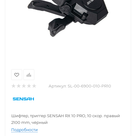
Артикул:
SL-00-6900-010-PR10
Шифтер, триггер SENSAH RX 10 PRO, 10 скор. правый
2100 mm, чёрный
Подробности