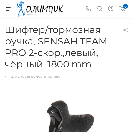
0
Шифтер/тормозная
ручка, SENSAH TEAM
PRO 2-скор.,левый,
чёрный, 1800 mm
Шифтеры велосипедные