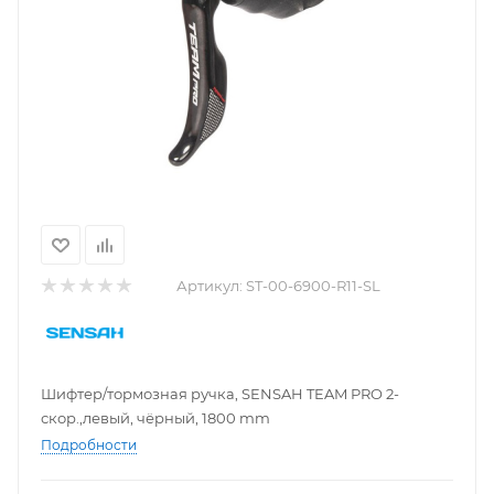
Артикул:
ST-00-6900-R11-SL
Шифтер/тормозная ручка, SENSAH TEAM PRO 2-
скор.,левый, чёрный, 1800 mm
Подробности