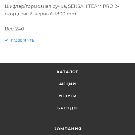
Шифтер/тормозная ручка, SENSAH TEAM PRO 2-
скор.,левый, чёрный, 1800 mm
Вес: 240 г
КАТАЛОГ
АКЦИИ
УСЛУГИ
БРЕНДЫ
КОМПАНИЯ