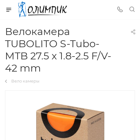
Велокамера
TUBOLITO S-Tubo-
MTB 27.5 x 1.8-2.5 F/V-
42 mm
Вело камеры