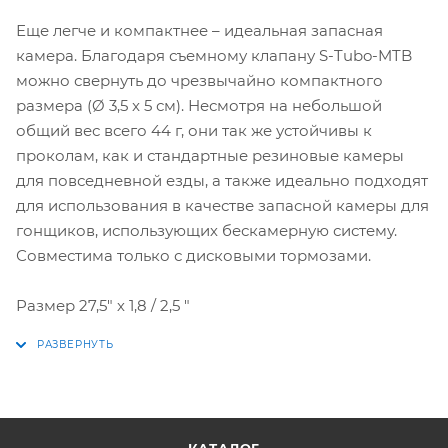
Еще легче и компактнее – идеальная запасная
камера. Благодаря съемному клапану S-Tubo-MTB
можно свернуть до чрезвычайно компактного
размера (Ø 3,5 x 5 см). Несмотря на небольшой
общий вес всего 44 г, они так же устойчивы к
проколам, как и стандартные резиновые камеры
для повседневной езды, а также идеально подходят
для использования в качестве запасной камеры для
гонщиков, использующих бескамерную систему.
Совместима только с дисковыми тормозами.
Размер 27,5" х 1,8 / 2,5 "