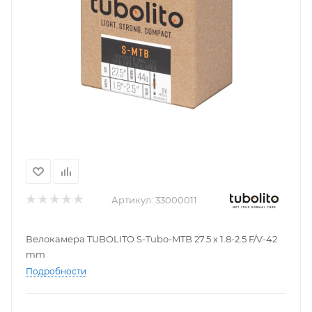
Артикул:
33000011
Велокамера TUBOLITO S-Tubo-MTB 27.5 x 1.8-2.5 F/V-42
mm
Подробности