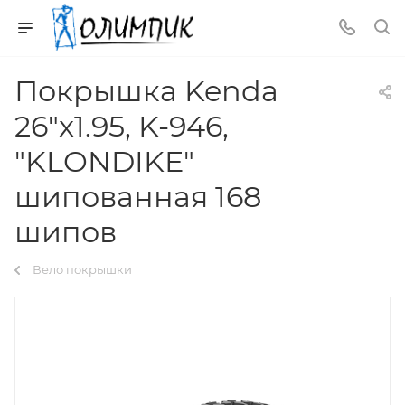
Покрышка Kenda
26"x1.95, K-946,
"KLONDIKE"
шипованная 168
шипов
Вело покрышки