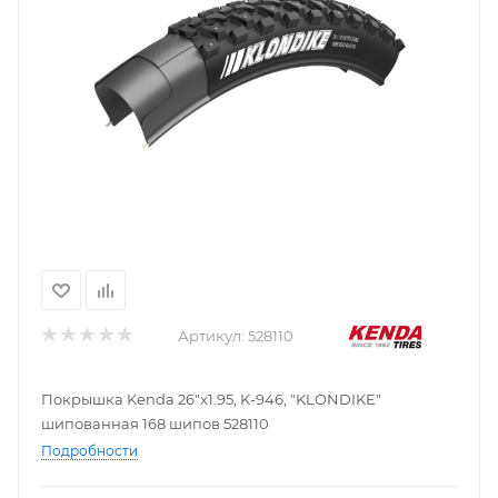
Артикул:
528110
Покрышка Kenda 26"x1.95, K-946, "KLONDIKE"
шипованная 168 шипов 528110
Подробности