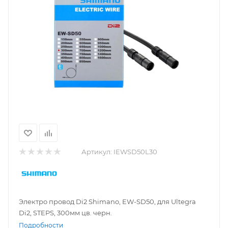
Артикул:
IEWSD50L30
Электро провод Di2 Shimano, EW-SD50, для Ultegra
Di2, STEPS, 300мм цв. черн.
Подробности