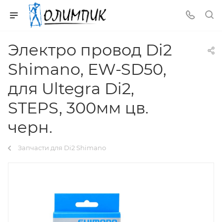
Электро провод Di2
Shimano, EW-SD50,
для Ultegra Di2,
STEPS, 300мм цв.
черн.
Запчасти для Di2 Shimano