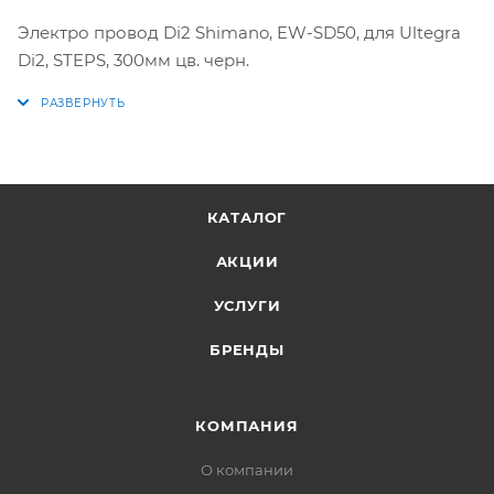
Электро провод Di2 Shimano, EW-SD50, для Ultegra
Di2, STEPS, 300мм цв. черн.
КАТАЛОГ
АКЦИИ
УСЛУГИ
БРЕНДЫ
КОМПАНИЯ
О компании