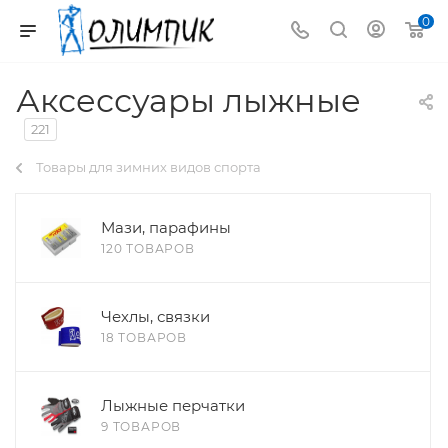
0
Аксессуары лыжные
221
Товары для зимних видов спорта
Мази, парафины
120 ТОВАРОВ
Чехлы, связки
18 ТОВАРОВ
Лыжные перчатки
9 ТОВАРОВ