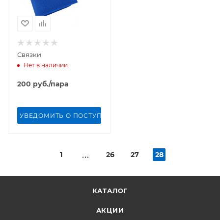
Связки
Нет в наличии
200
руб.
/пара
УВЕДОМИТЬ О ПОСТУПЛЕНИИ
1
26
27
28
КАТАЛОГ
АКЦИИ