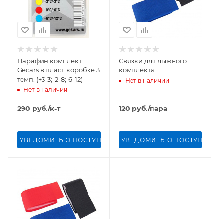
Парафин комплект
Связки для лыжного
Gecars в пласт. коробке 3
комплекта
темп. (+3-3;-2-8;-6-12)
Нет в наличии
Нет в наличии
290
руб.
/к-т
120
руб.
/пара
УВЕДОМИТЬ О ПОСТУПЛЕНИИ
УВЕДОМИТЬ О ПОСТУПЛЕН