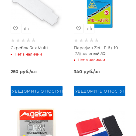
Скребок Rex Multi
Парафин Zet LF-6 (-10
-25) зеленый 50г
Нет в наличии
Нет в наличии
250
руб.
/шт
340
руб.
/шт
УВЕДОМИТЬ О ПОСТУПЛЕНИИ
УВЕДОМИТЬ О ПОСТУПЛЕН