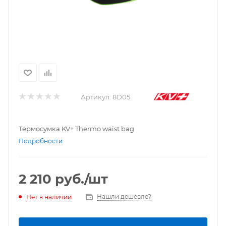
Артикул:
8D05
Термосумка KV+ Thermo waist bag
Подробности
2 210
руб.
/шт
Нашли дешевле?
Нет в наличии