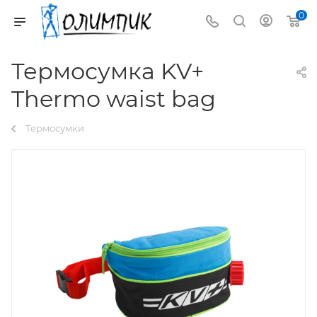
0
Термосумка KV+
Thermo waist bag
Термосумки