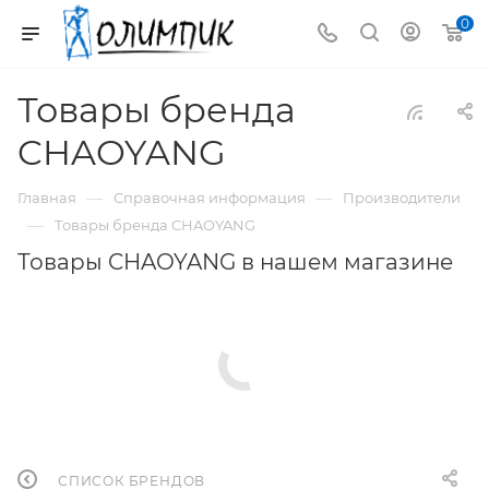
0
Товары бренда
CHAOYANG
—
—
Главная
Справочная информация
Производители
—
Товары бренда CHAOYANG
Товары CHAOYANG в нашем магазине
СПИСОК БРЕНДОВ