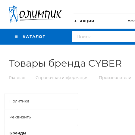
АКЦИИ
УС
КАТАЛОГ
Товары бренда CYBER
—
—
Главная
Справочная информация
Производители
Политика
Реквизиты
Бренды