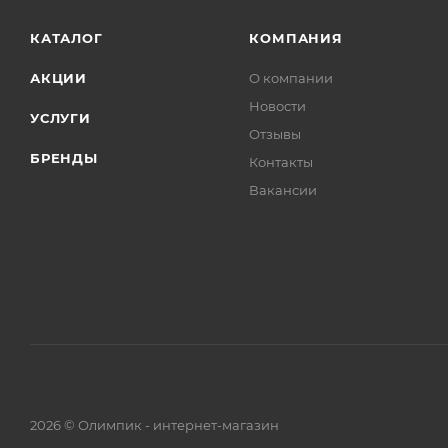
КАТАЛОГ
КОМПАНИЯ
АКЦИИ
О компании
Новости
УСЛУГИ
Отзывы
БРЕНДЫ
Контакты
Вакансии
2026 © Олимпик - интернет-магазин