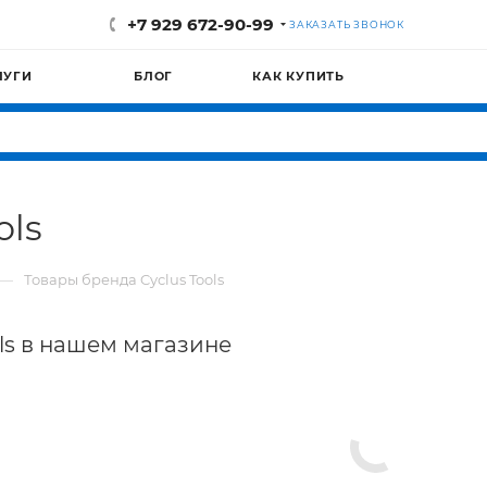
+7 929 672-90-99
ЗАКАЗАТЬ ЗВОНОК
ЛУГИ
БЛОГ
КАК КУПИТЬ
ols
—
Товары бренда Cyclus Tools
ols в нашем магазине