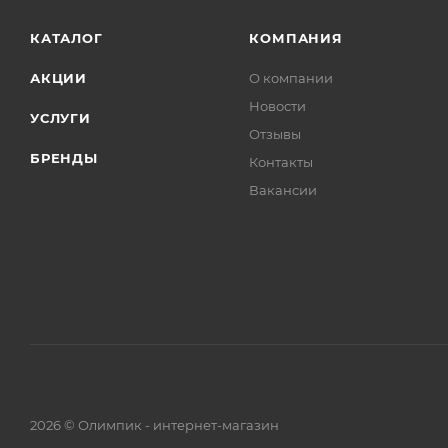
КАТАЛОГ
КОМПАНИЯ
АКЦИИ
О компании
Новости
УСЛУГИ
Отзывы
БРЕНДЫ
Контакты
Вакансии
2026 © Олимпик - интернет-магазин