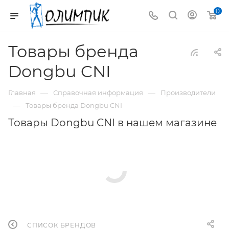
0
Товары бренда
Dongbu CNI
—
—
Главная
Справочная информация
Производители
—
Товары бренда Dongbu CNI
Товары Dongbu CNI в нашем магазине
СПИСОК БРЕНДОВ