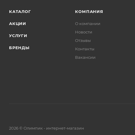
КАТАЛОГ
КОМПАНИЯ
АКЦИИ
О компании
Новости
УСЛУГИ
Отзывы
БРЕНДЫ
Контакты
Вакансии
2026 © Олимпик - интернет-магазин