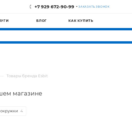
+7 929 672-90-99
ЗАКАЗАТЬ ЗВОНОК
ЛУГИ
БЛОГ
КАК КУПИТЬ
—
Товары бренда Esbit
ашем магазине
мокружки
4