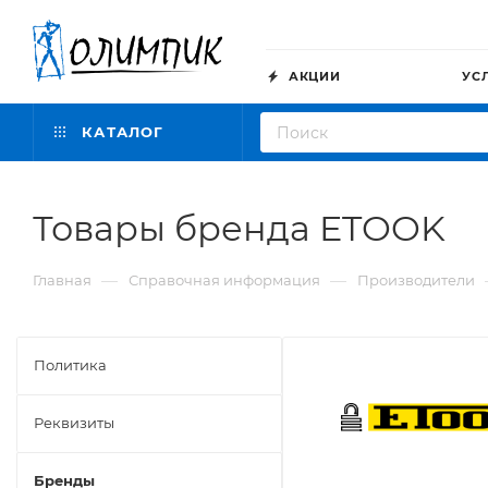
АКЦИИ
УС
КАТАЛОГ
Товары бренда ETOOK
—
—
Главная
Справочная информация
Производители
Политика
Реквизиты
Бренды