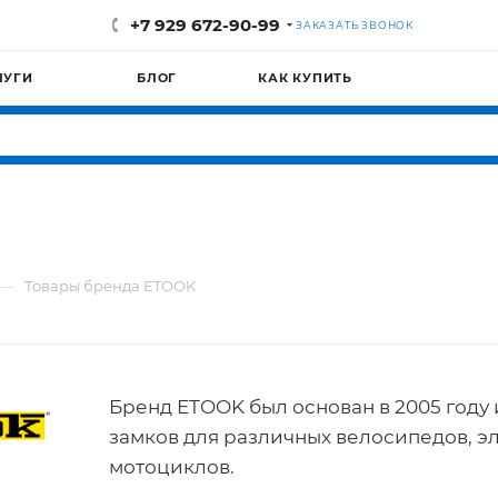
+7 929 672-90-99
ЗАКАЗАТЬ ЗВОНОК
ЛУГИ
БЛОГ
КАК КУПИТЬ
—
Товары бренда ETOOK
Бренд ETOOK был основан в 2005 году
замков для различных велосипедов, э
мотоциклов.