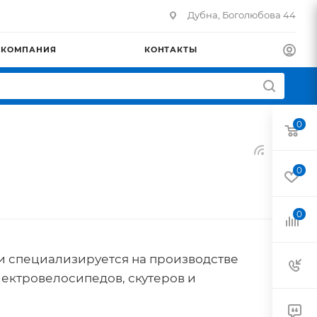
Дубна, Боголюбова 44
КОМПАНИЯ
КОНТАКТЫ
0
0
0
 и специализируется на производстве
лектровелосипедов, скутеров и