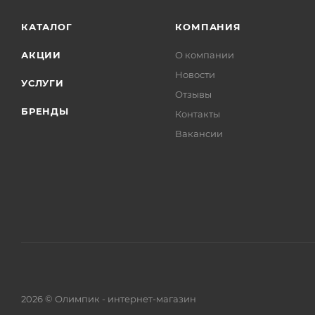
КАТАЛОГ
КОМПАНИЯ
АКЦИИ
О компании
Новости
УСЛУГИ
Отзывы
БРЕНДЫ
Контакты
Вакансии
2026 © Олимпик - интернет-магазин