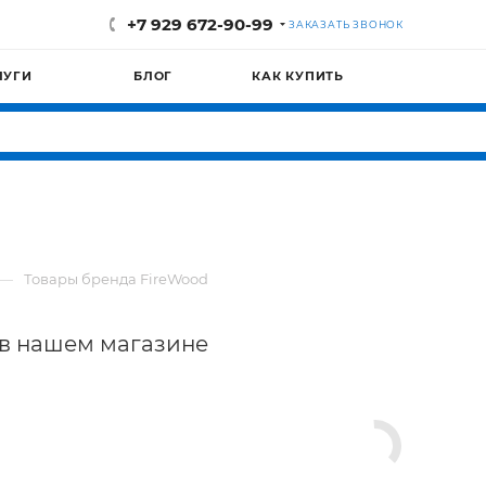
+7 929 672-90-99
ЗАКАЗАТЬ ЗВОНОК
ЛУГИ
БЛОГ
КАК КУПИТЬ
d
—
Товары бренда FireWood
 в нашем магазине