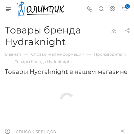
0
Товары бренда
Hydraknight
—
—
Главная
Справочная информация
Производители
—
Товары бренда Hydraknight
Товары Hydraknight в нашем магазине
СПИСОК БРЕНДОВ