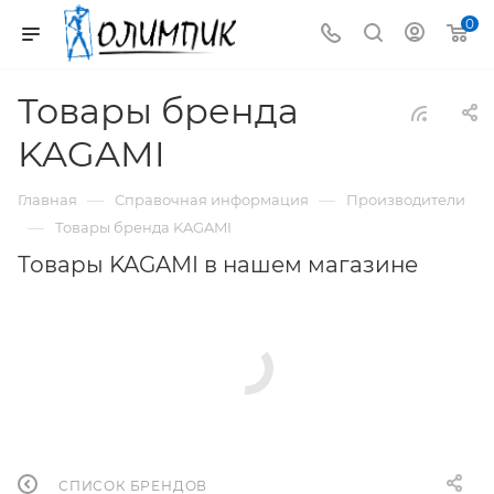
0
Товары бренда
KAGAMI
—
—
Главная
Справочная информация
Производители
—
Товары бренда KAGAMI
Товары KAGAMI в нашем магазине
СПИСОК БРЕНДОВ