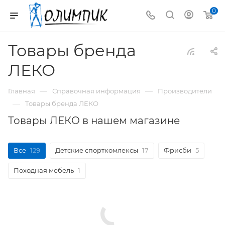
0
Товары бренда
ЛЕКО
—
—
Главная
Справочная информация
Производители
—
Товары бренда ЛЕКО
Товары ЛЕКО в нашем магазине
Все
129
Детские спорткомлексы
17
Фрисби
5
Походная мебель
1