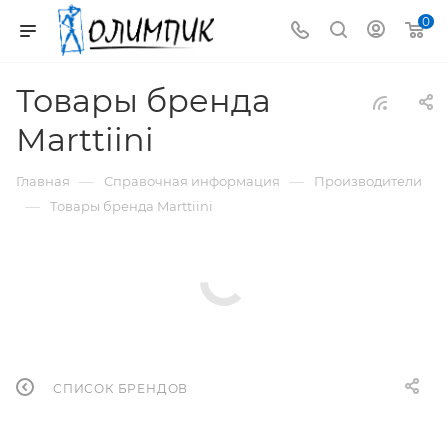
0
Товары бренда
Marttiini
—
—
Главная
Справочная информация
Производители
—
Товары бренда Marttiini
СПИСОК БРЕНДОВ