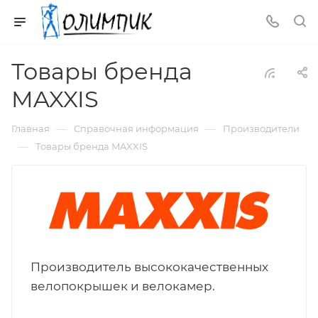
Товары бренда
MAXXIS
—
—
Главная
Справочная информация
Производители
—
Товары бренда MAXXIS
Производитель высококачественных
велопокрышек и велокамер.