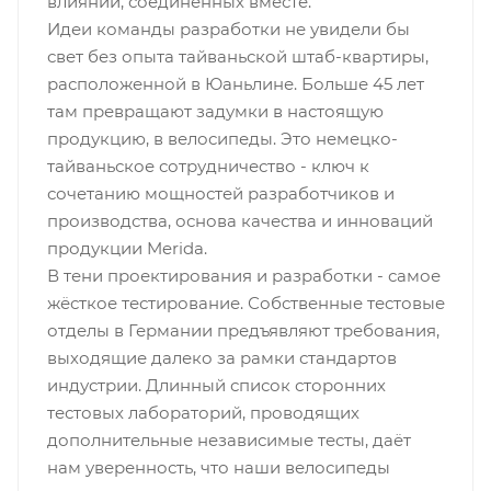
влияний, соединённых вместе.
Идеи команды разработки не увидели бы
свет без опыта тайваньской штаб-квартиры,
расположенной в Юаньлине. Больше 45 лет
там превращают задумки в настоящую
продукцию, в велосипеды. Это немецко-
тайваньское сотрудничество - ключ к
сочетанию мощностей разработчиков и
производства, основа качества и инноваций
продукции Merida.
В тени проектирования и разработки - самое
жёсткое тестирование. Собственные тестовые
отделы в Германии предъявляют требования,
выходящие далеко за рамки стандартов
индустрии. Длинный список сторонних
тестовых лабораторий, проводящих
дополнительные независимые тесты, даёт
нам уверенность, что наши велосипеды