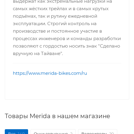
выдержат как экстремальные нагрузки на
самых жёстких трейлах и в самых крутых
подъёмах, так и рутину ежедневной
эксплуатации. Строгий контроль на
производстве и постоянное участие в
процессах инженеров и команды разработки
позволяют с гордостью носить знак "Сделано
вручную на Тайване".
https://www.merida-bikes.com/ru
Товары Merida в нашем магазине
Все
140
Очки солнечные
2
Велосипеды
20