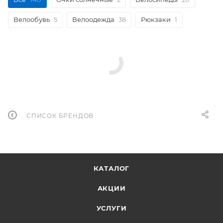
Велообувь
5
Велоодежда
38
Рюкзаки
1
СПИСОК БРЕНДОВ
КАТАЛОГ
АКЦИИ
УСЛУГИ