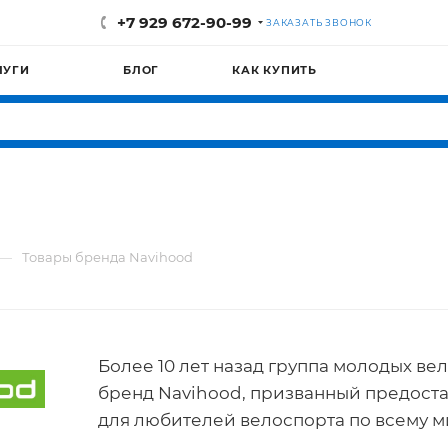
+7 929 672-90-99
ЗАКАЗАТЬ ЗВОНОК
ЛУГИ
БЛОГ
КАК КУПИТЬ
—
Товары бренда Navihood
Более 10 лет назад группа молодых ве
бренд Navihood, призванный предоста
для любителей велоспорта по всему м