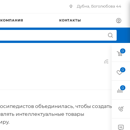
Дубна, Боголюбова 44
КОМПАНИЯ
КОНТАКТЫ
0
0
0
лосипедистов объединилась, чтобы создать
влять интеллектуальные товары
иру.