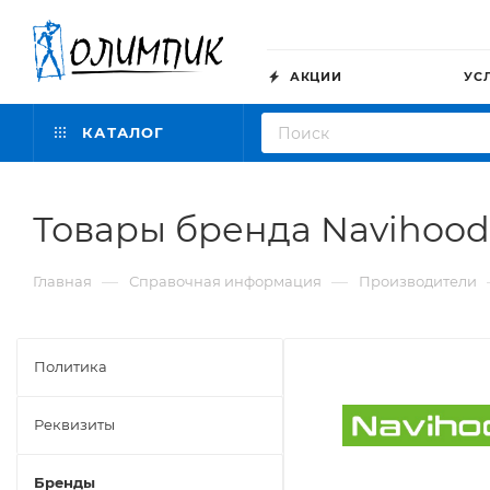
АКЦИИ
УС
КАТАЛОГ
Товары бренда Navihood
—
—
Главная
Справочная информация
Производители
Политика
Реквизиты
Бренды