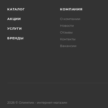
КАТАЛОГ
КОМПАНИЯ
АКЦИИ
О компании
Новости
УСЛУГИ
Отзывы
БРЕНДЫ
Контакты
Вакансии
2026 © Олимпик - интернет-магазин