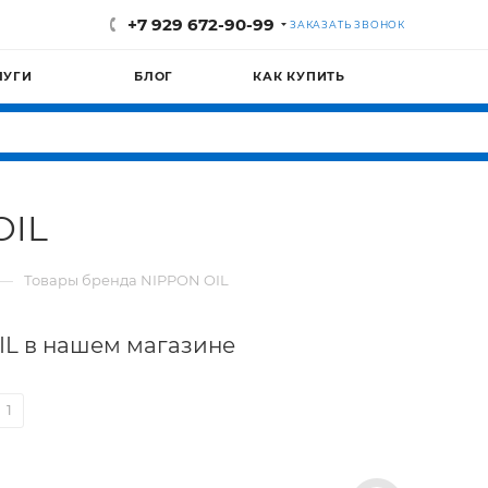
+7 929 672-90-99
ЗАКАЗАТЬ ЗВОНОК
ЛУГИ
БЛОГ
КАК КУПИТЬ
OIL
—
Товары бренда NIPPON OIL
IL в нашем магазине
1