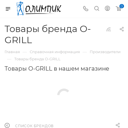
0
Товары бренда O-
GRILL
—
—
Главная
Справочная информация
Производители
—
Товары бренда O-GRILL
Товары O-GRILL в нашем магазине
СПИСОК БРЕНДОВ