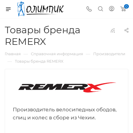
0
Товары бренда
REMERX
—
—
Главная
Справочная информация
Производители
—
Товары бренда REMERX
Производитель велосипедных ободов,
спиц и колес в сборе из Чехии.