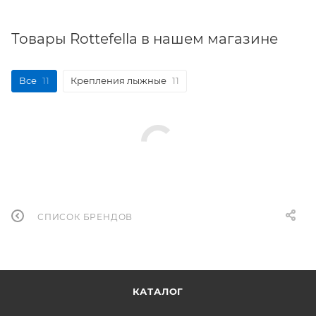
Товары Rottefella в нашем магазине
Все
11
Крепления лыжные
11
СПИСОК БРЕНДОВ
КАТАЛОГ