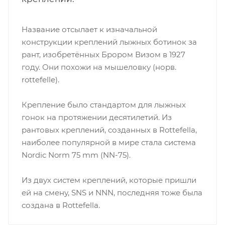
Название отсылает к изначальной
конструкции креплений лыжных ботинок за
рант, изобретённых Брором Визом в 1927
году. Они похожи на мышеловку (норв.
rottefelle).
Крепление было стандартом для лыжных
гонок на протяжении десятилетий. Из
рантовых креплений, созданных в Rottefella,
наиболее популярной в мире стала система
Nordic Norm 75 mm (NN-75).
Из двух систем креплений, которые пришли
ей на смену, SNS и NNN, последняя тоже была
создана в Rottefella.