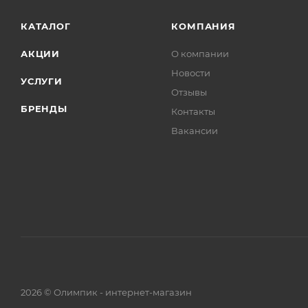
КАТАЛОГ
КОМПАНИЯ
АКЦИИ
О компании
Новости
УСЛУГИ
Отзывы
БРЕНДЫ
Контакты
Вакансии
2026 © Олимпик - интернет-магазин