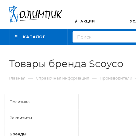
АКЦИИ
УС
КАТАЛОГ
Товары бренда Scoyco
—
—
Главная
Справочная информация
Производители
Политика
Реквизиты
Бренды